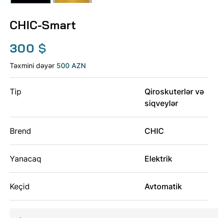
CHIC-Smart
300
$
Təxmini dəyər
500 AZN
Tip
Qiroskuterlər və
siqveylər
Brend
CHIC
Yanacaq
Elektrik
Keçid
Avtomatik