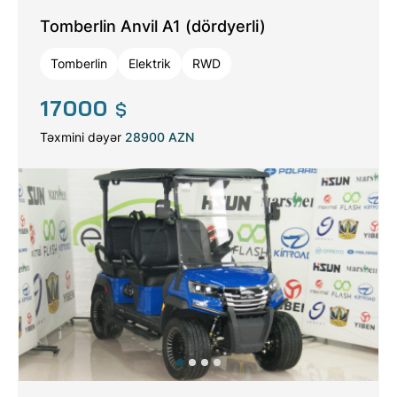
Tomberlin Anvil A1 (dördyerli)
Tomberlin
Elektrik
RWD
17000
$
Təxmini dəyər
28900 AZN