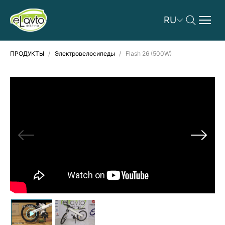
RU
ПРОДУКТЫ
Электровелосипеды
Flash 26 (500W)